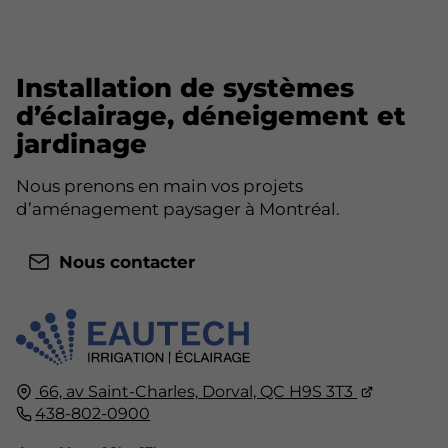
Installation de systèmes
d’éclairage, déneigement et
jardinage
Nous prenons en main vos projets
d’aménagement paysager à Montréal.
Nous contacter
66, av Saint-Charles,
Dorval, QC
H9S 3T3
438-802-0900