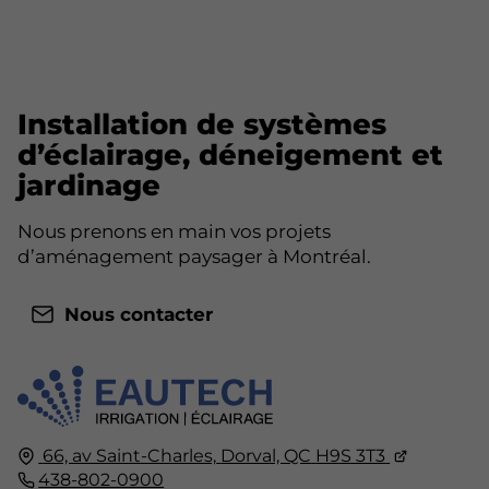
Installation de systèmes
d’éclairage, déneigement et
jardinage
Nous prenons en main vos projets
d’aménagement paysager à Montréal.
Nous contacter
66, av Saint-Charles,
Dorval, QC
H9S 3T3
438-802-0900