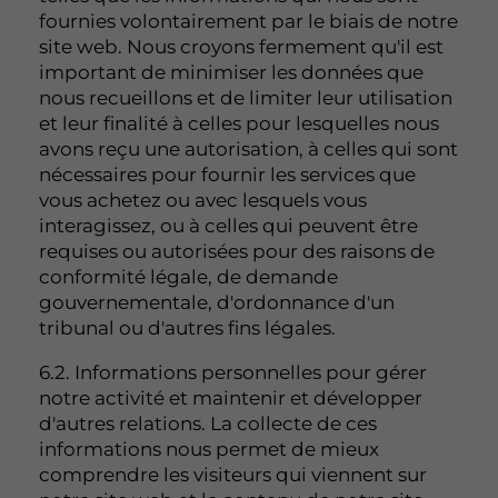
fournies volontairement par le biais de notre
site web. Nous croyons fermement qu'il est
important de minimiser les données que
nous recueillons et de limiter leur utilisation
et leur finalité à celles pour lesquelles nous
avons reçu une autorisation, à celles qui sont
nécessaires pour fournir les services que
vous achetez ou avec lesquels vous
interagissez, ou à celles qui peuvent être
requises ou autorisées pour des raisons de
conformité légale, de demande
gouvernementale, d'ordonnance d'un
tribunal ou d'autres fins légales.
6.2. Informations personnelles pour gérer
notre activité et maintenir et développer
d'autres relations. La collecte de ces
informations nous permet de mieux
comprendre les visiteurs qui viennent sur