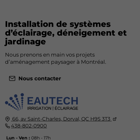
Installation de systèmes
d’éclairage, déneigement et
jardinage
Nous prenons en main vos projets
d’aménagement paysager à Montréal.
Nous contacter
66, av Saint-Charles,
Dorval, QC
H9S 3T3
438-802-0900
Lun - Ven :
08h - 17h