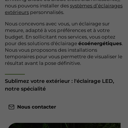
nous pouvons installer des
systèmes d’éclairages
extérieurs
personnalisés.
Nous concevons avec vous, un éclairage sur
mesure, adapté à vos préférences et à votre
budget. En sollicitant nos services, vous optez
pour des solutions d'éclairage
écoénergétiques
.
Nous vous proposons des installations
temporaires pour vous permettre de visualiser le
résultat avant la pose définitive.
Sublimez votre extérieur : l'éclairage LED,
notre spécialité
Nous contacter