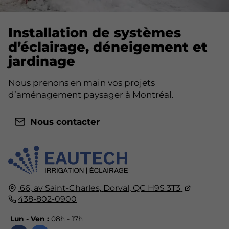
Installation de systèmes
d’éclairage, déneigement et
jardinage
Nous prenons en main vos projets
d’aménagement paysager à Montréal.
Nous contacter
66, av Saint-Charles,
Dorval, QC
H9S 3T3
438-802-0900
Lun - Ven :
08h - 17h