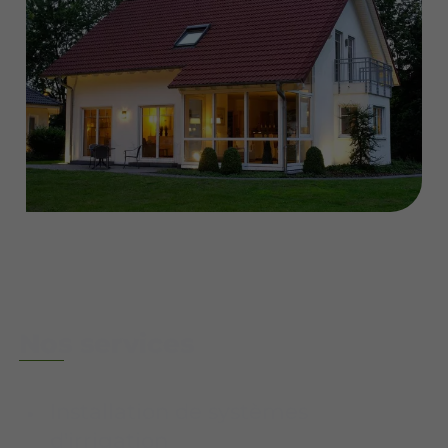
Nos services
Installation de systèmes
d'irrigation