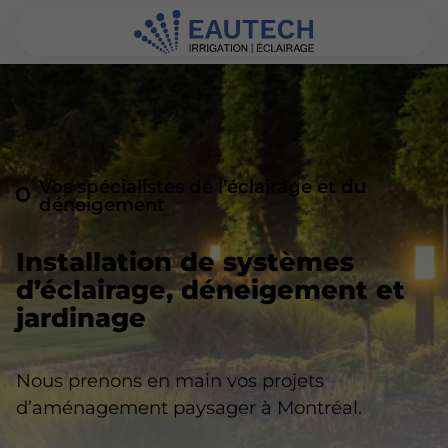
Vos spécialistes de l’éclairage et du
déneigement
Installation de systèmes
d’éclairage, déneigement et
jardinage
Nous prenons en main vos projets
d’aménagement paysager à Montréal.